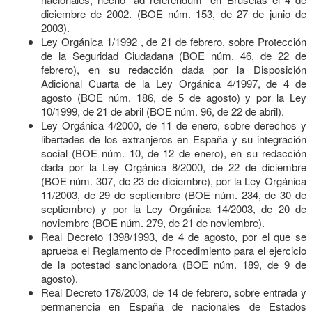
diciembre de 2002. (BOE núm. 153, de 27 de junio de
Sanidad
2003).
Ley Orgánica 1/1992 , de 21 de febrero, sobre Protección
de la Seguridad Ciudadana (BOE núm. 46, de 22 de
febrero), en su redacción dada por la Disposición
Adicional Cuarta de la Ley Orgánica 4/1997, de 4 de
agosto (BOE núm. 186, de 5 de agosto) y por la Ley
10/1999, de 21 de abril (BOE núm. 96, de 22 de abril).
Ley Orgánica 4/2000, de 11 de enero, sobre derechos y
libertades de los extranjeros en España y su integración
social (BOE núm. 10, de 12 de enero), en su redacción
dada por la Ley Orgánica 8/2000, de 22 de diciembre
(BOE núm. 307, de 23 de diciembre), por la Ley Orgánica
11/2003, de 29 de septiembre (BOE núm. 234, de 30 de
septiembre) y por la Ley Orgánica 14/2003, de 20 de
noviembre (BOE núm. 279, de 21 de noviembre).
Real Decreto 1398/1993, de 4 de agosto, por el que se
aprueba el Reglamento de Procedimiento para el ejercicio
de la potestad sancionadora (BOE núm. 189, de 9 de
agosto).
Real Decreto 178/2003, de 14 de febrero, sobre entrada y
permanencia en España de nacionales de Estados