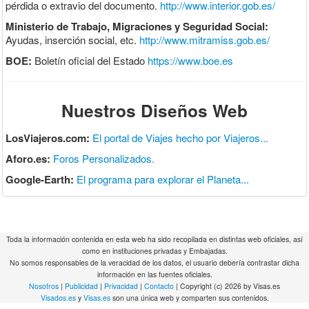
pérdida o extravio del documento.
http://www.interior.gob.es/
Ministerio de Trabajo, Migraciones y Seguridad Social:
Ayudas, inserción social, etc.
http://www.mitramiss.gob.es/
BOE:
Boletín oficial del Estado
https://www.boe.es
Nuestros Diseños Web
LosViajeros.com:
El portal de Viajes hecho por Viajeros...
Aforo.es:
Foros Personalizados.
Google-Earth:
El programa para explorar el Planeta...
Toda la información contenida en esta web ha sido recopilada en distintas web oficiales, así
como en instituciones privadas y Embajadas.
No somos responsables de la veracidad de los datos, el usuario debería contrastar dicha
información en las fuentes oficiales.
Nosotros
|
Publicidad
|
Privacidad
|
Contacto
| Copyright (c) 2026 by Visas.es
Visados.es
y
Visas.es
son una única web y comparten sus contenidos.