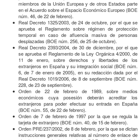
miembros de la Unión Europea y de otros Estados parte
en el Acuerdo sobre el Espacio Económico Europeo (BOE
núm. 46, de 22 de febrero).
Real Decreto 1325/2003, de 24 de octubre, por el que se
aprueba el Reglamento sobre régimen de protección
temporal en caso de afluencia masiva de personas
desplazadas (BOE núm. 256, de 25 de octubre).
Real Decreto 2393/2004, de 30 de diciembre, por el que
se aprueba el Reglamento de la Ley Orgánica 4/2000, de
11 de enero, sobre derechos y libertades de los
extranjeros en España y su integración social (BOE núm.
6, de 7 de enero de 2005), en su redacción dada por el
Real Decreto 1019/2006, de 8 de septiembre (BOE núm.
228, de 23 de septiembre).
Orden de 22 de febrero de 1989, sobre medios
económicos cuya posesión deberán acreditar los
extranjeros para poder efectuar su entrada en España
(BOE núm. 55, de 22 de febrero).
Orden de 7 de febrero de 1997 por la que se regula la
tarjeta de extranjero (BOE núm. 40, de 15 de febrero).
Orden PRE/237/2002, de 8 de febrero, por la que se dictan
instrucciones generales relativas al número de enlace de